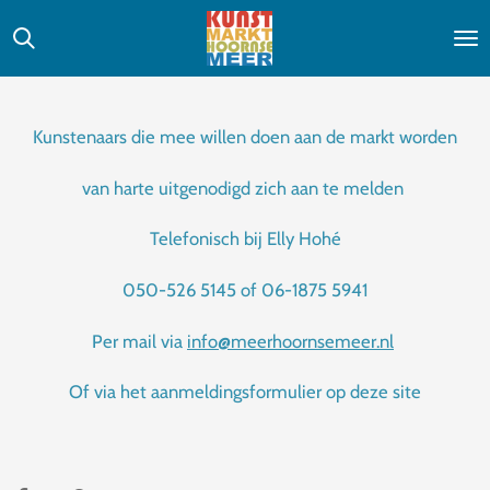
Ga
direct
naar
de
Kunstenaars die mee willen doen aan de markt worden
hoofdinhoud
van harte uitgenodigd zich aan te melden
Telefonisch bij Elly Hohé
050-526 5145 of 06-1875 5941
Per mail via
info@meerhoornsemeer.nl
Of via het aanmeldingsformulier op deze site